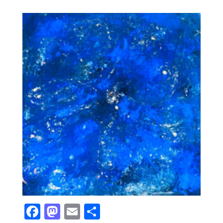
Facebook
Mastodon
Email
Teilen