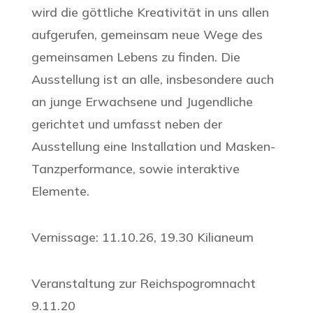
wird die göttliche Kreativität in uns allen
aufgerufen, gemeinsam neue Wege des
gemeinsamen Lebens zu finden. Die
Ausstellung ist an alle, insbesondere auch
an junge Erwachsene und Jugendliche
gerichtet und umfasst neben der
Ausstellung eine Installation und Masken-
Tanzperformance, sowie interaktive
Elemente.
Vernissage: 11.10.26, 19.30 Kilianeum
Veranstaltung zur Reichspogromnacht
9.11.20