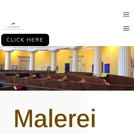
CLICK HERE
Malerei