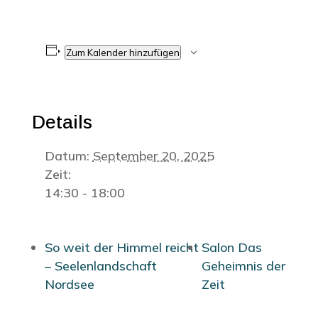
Zum Kalender hinzufügen
Details
Datum:
September 20, 2025
Zeit:
14:30 - 18:00
So weit der Himmel reicht
Salon Das
– Seelenlandschaft
Geheimnis der
Nordsee
Zeit