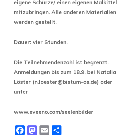
eigene Schürze/ einen eigenen Malkittel
mitzubringen. Alle anderen Materialien
werden gestellt.
Dauer: vier Stunden.
Die Teilnehmendenzahl ist begrenzt.
Anmeldungen bis zum 18.9. bei Natalia
Löster (n.loester@bistum-os.de) oder
unter
www.eveeno.com/seelenbilder
Facebook
Mastodon
Email
Teilen