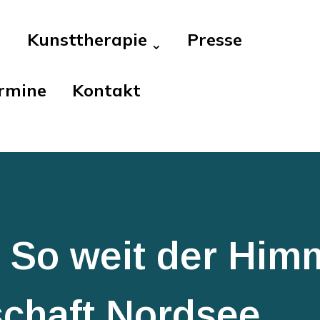
Kunsttherapie
Presse
rmine
Kontakt
 So weit der Himm
chaft Nordsee