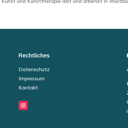
Kunst und Kunsttherapie lebt und arbeitet in Würzbu
Rechtliches
Datenschutz
Impressum
Kontakt