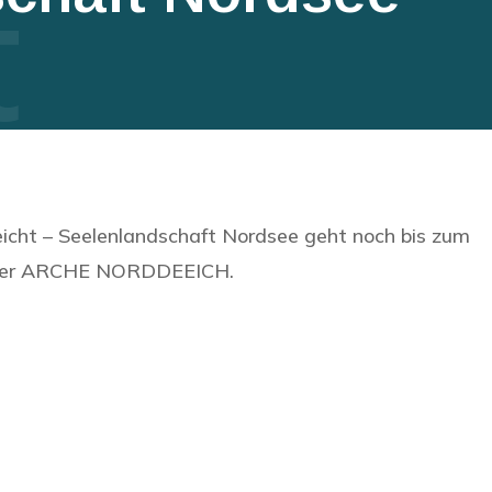
t
n
eicht – Seelenlandschaft Nordsee geht noch bis zum
n der ARCHE NORDDEEICH.