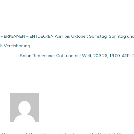
 – ERKENNEN – ENTDECKEN April bis Oktober: Samstag, Sonntag un
ach Vereinbarung
Salon Reden über Gott und die Welt, 20.3.26, 19.00, ATELI