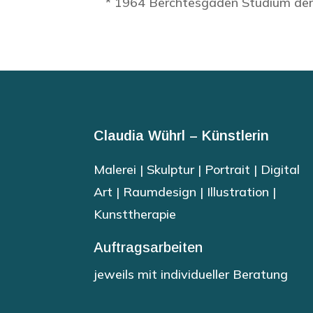
* 1964 Berchtesgaden Studium der 
Claudia Wührl – Künstlerin
Malerei | Skulptur | Portrait | Digital
Art | Raumdesign | Illustration |
Kunsttherapie
Auftragsarbeiten
jeweils mit individueller Beratung