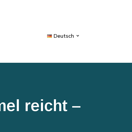
Deutsch
el reicht –