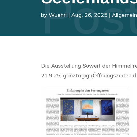
Pos
by
Wuehrl
|
Aug. 26, 2025
|
Allgemei
Die Ausstellung Soweit der Himmel r
21.9.25, ganztägig (Öffnungszeite