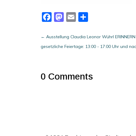
Facebook
Mastodon
Email
Teilen
←
Ausstellung Claudia Leonor Wührl ERINNERN
gesetzliche Feiertage: 13:00 - 17:00 Uhr und n
0 Comments