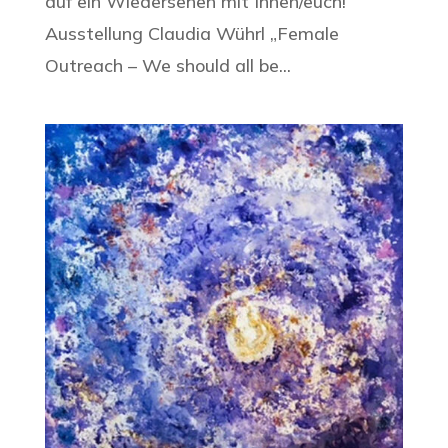
auf ein Wiedersehen mit Ihnen/euch!
Ausstellung Claudia Wührl „Female
Outreach – We should all be...