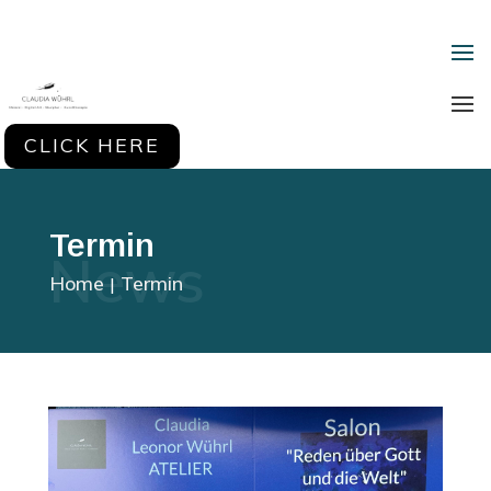
CLICK HERE
Termin
News
Home
Termin