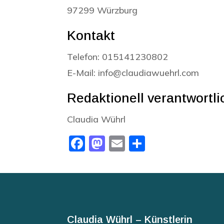
97299 Würzburg
Kontakt
Telefon: 015141230802
E-Mail: info@claudiawuehrl.com
Redaktionell verantwortli
Claudia Wührl
Facebook
Mastodon
Email
Teilen
Claudia Wührl – Künstlerin